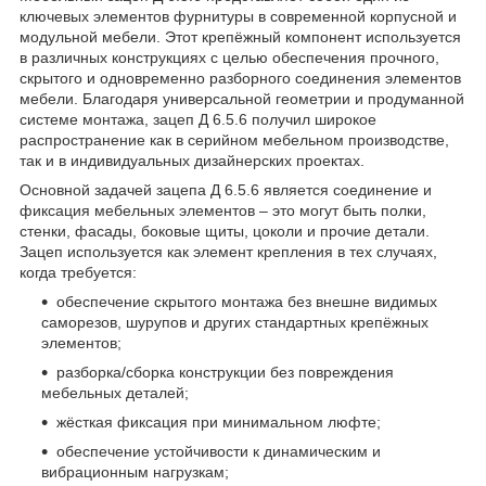
ключевых элементов фурнитуры в современной корпусной и
модульной мебели. Этот крепёжный компонент используется
в различных конструкциях с целью обеспечения прочного,
скрытого и одновременно разборного соединения элементов
мебели. Благодаря универсальной геометрии и продуманной
системе монтажа, зацеп Д 6.5.6 получил широкое
распространение как в серийном мебельном производстве,
так и в индивидуальных дизайнерских проектах.
Основной задачей зацепа Д 6.5.6 является соединение и
фиксация мебельных элементов – это могут быть полки,
стенки, фасады, боковые щиты, цоколи и прочие детали.
Зацеп используется как элемент крепления в тех случаях,
когда требуется:
обеспечение скрытого монтажа без внешне видимых
саморезов, шурупов и других стандартных крепёжных
элементов;
разборка/сборка конструкции без повреждения
мебельных деталей;
жёсткая фиксация при минимальном люфте;
обеспечение устойчивости к динамическим и
вибрационным нагрузкам;