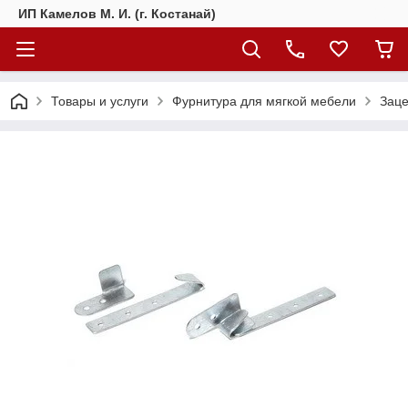
ИП Камелов М. И. (г. Костанай)
Товары и услуги
Фурнитура для мягкой мебели
Зац