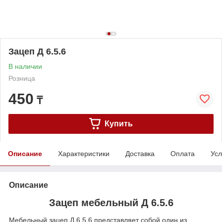
Зацеп Д 6.5.6
В наличии
Розница
450
₸
Купить
Описание
Характеристики
Доставка
Оплата
Усл
Описание
Зацеп мебельный Д 6.5.6
Мебельный зацеп Д 6.5.6 представляет собой один из