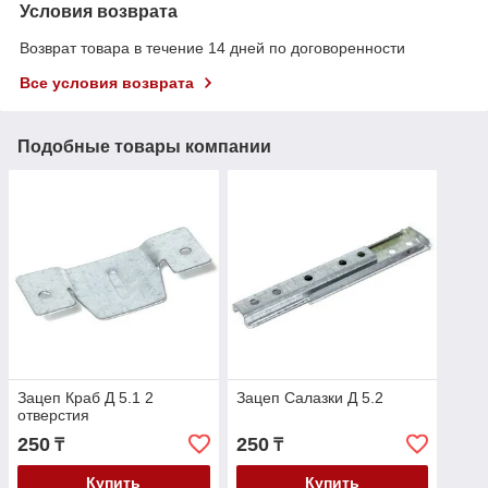
Условия возврата
Возврат товара в течение 14 дней по договоренности
Все условия возврата
Подобные товары компании
Зацеп Краб Д 5.1 2
Зацеп Салазки Д 5.2
отверстия
250
250
₸
₸
Купить
Купить