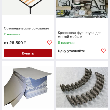
Ортопедические основания
Крепежная фурнитура для
В наличии
мягкой мебели
26 500
В наличии
от
₸
Цену уточняйте
Купить