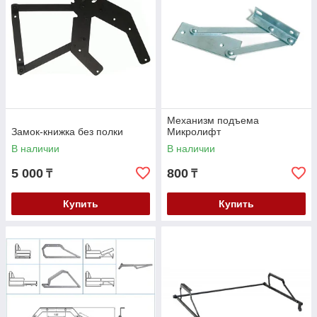
Механизм подъема
Замок-книжка без полки
Микролифт
В наличии
В наличии
5 000
800
₸
₸
Купить
Купить