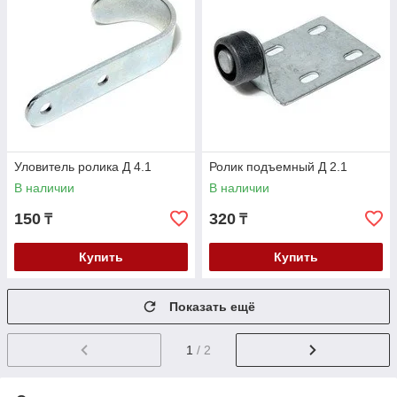
Уловитель ролика Д 4.1
Ролик подъемный Д 2.1
В наличии
В наличии
150
320
₸
₸
Купить
Купить
Показать ещё
1
/ 2