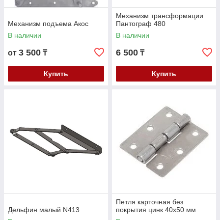
Механизм трансформации
Механизм подъема Акос
Пантограф 480
В наличии
В наличии
3 500
6 500
от
₸
₸
Купить
Купить
Петля карточная без
Дельфин малый N413
покрытия цинк 40х50 мм