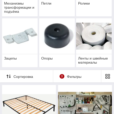
Механизмы
Петли
Ролики
трансформации и
подъёма
Зацепы
Опоры
Ленты и швейные
материалы
Сортировка
0
Фильтры