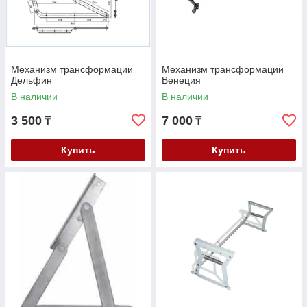
Механизм трансформации
Механизм трансформации
Дельфин
Венеция
В наличии
В наличии
3 500
7 000
₸
₸
Купить
Купить