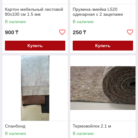
Картон мебельный листовой
Пружина-змейка L520
80х100 см 1.5 мм
одинарная с 2 зацепами
В наличии
В наличии
900
250
₸
₸
Купить
Купить
Спанбонд
Термовойлок 2.1 м
В наличии
В наличии