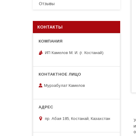
Отзывы
КОНТАКТЫ
ИП Камелов М. И. (г. Костанай)
Мурзабулат Камелов
пр. Абая 185, Костанай, Казахстан
У
и
о