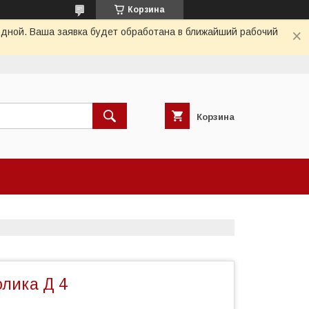
Корзина
одной. Ваша заявка будет обработана в ближайший рабочий
Корзина
олика Д 4