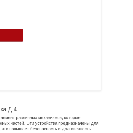
ка Д 4
элемент различных механизмов, которые
жных частей. Эти устройства предназначены для
 что повышает безопасность и долговечность