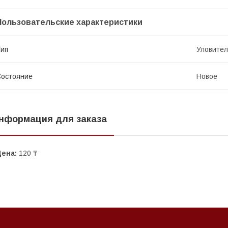
Пользовательские характеристики
ип
Уловител
остояние
Новое
нформация для заказа
Цена:
120 ₸