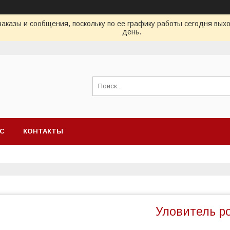
аказы и сообщения, поскольку по ее графику работы сегодня вых
день.
АС
КОНТАКТЫ
Уловитель р