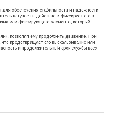
н для обеспечения стабильности и надежности
итель вступает в действие и фиксирует его в
низма или фиксирующего элемента, который
олик, позволяя ему продолжить движение. При
, что предотвращает его выскальзывание или
пасность и продолжительный срок службы всех